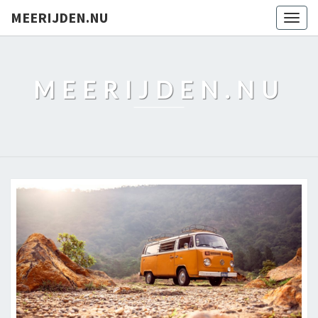
MEERIJDEN.NU
Togg
navig
MEERIJDEN.NU