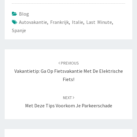
Blog
Autovakantie
,
Frankrijk
,
Italie
,
Last Minute
,
Spanje
Navigatie
door
PREVIOUS
berichten
Vakantietip: Ga Op Fietsvakantie Met De Elektrische
Fiets!
NEXT
Met Deze Tips Voorkom Je Parkeerschade