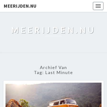
MEERIJDEN.NU
Togg
navig
MEERIJDEN.NU
Archief Van
Tag:
Last Minute