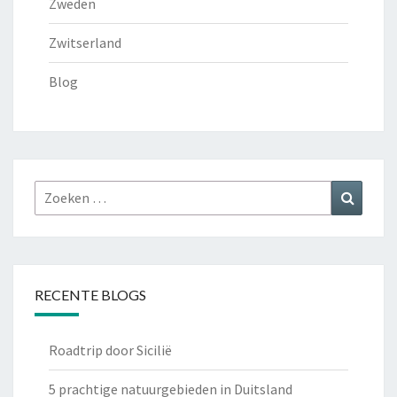
Zweden
Zwitserland
Blog
Zoeken
Zoeke
naar:
RECENTE BLOGS
Roadtrip door Sicilië
5 prachtige natuurgebieden in Duitsland