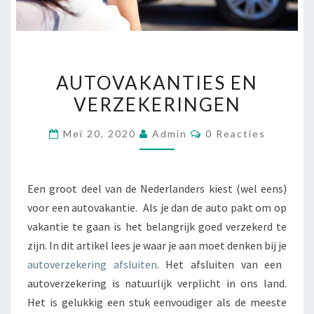
AUTOVAKANTIES
AUTOVAKANTIES EN
EN
VERZEKERINGEN
VERZEKERINGEN
Reacties
Mei 20, 2020
Admin
0 Reacties
Een groot deel van de Nederlanders kiest (wel eens)
voor een autovakantie. Als je dan de auto pakt om op
vakantie te gaan is het belangrijk goed verzekerd te
zijn. In dit artikel lees je waar je aan moet denken bij je
autoverzekering afsluiten
. Het afsluiten van een
autoverzekering is natuurlijk verplicht in ons land.
Het is gelukkig een stuk eenvoudiger als de meeste