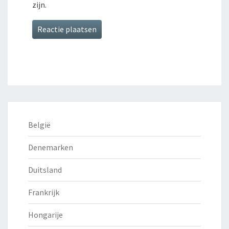
zijn.
België
Denemarken
Duitsland
Frankrijk
Hongarije