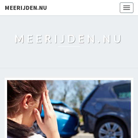
MEERIJDEN.NU
Togg
navig
MEERIJDEN.NU