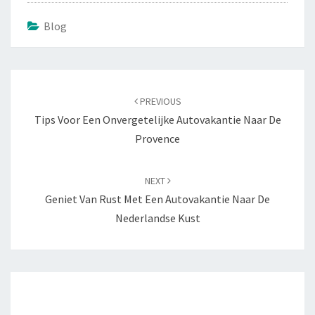
Blog
Navigatie
door
PREVIOUS
berichten
Tips Voor Een Onvergetelijke Autovakantie Naar De
Provence
NEXT
Geniet Van Rust Met Een Autovakantie Naar De
Nederlandse Kust