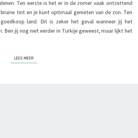
redenen. Ten eerste is het er in de zomer vaak ontzettend
MOET
 bruine tint en je kunt optimaal genieten van de zon. Ten
JE
 goedkoop land. Dit is zeker het geval wanneer jij het
WETEN!
 Ben jij nog niet eerder in Turkije geweest, maar lijkt het
LEES MEER
LEES MEER