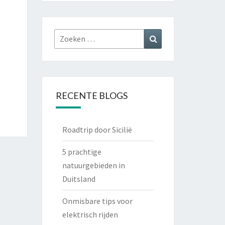
Zoeken
Zoeken
naar:
RECENTE BLOGS
Roadtrip door Sicilië
5 prachtige
natuurgebieden in
Duitsland
Onmisbare tips voor
elektrisch rijden