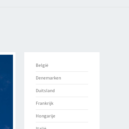
België
Denemarken
Duitsland
Frankrijk
Hongarije
Italië