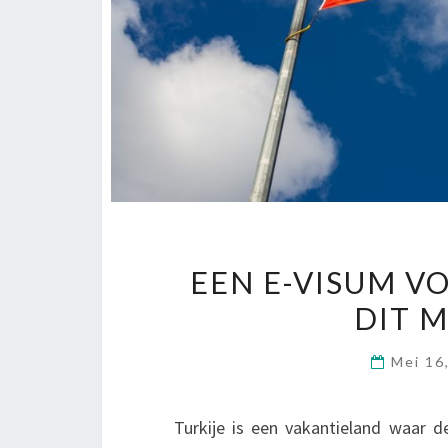
EEN E-VISUM V
DIT 
Mei 16
Turkije is een vakantieland waar 